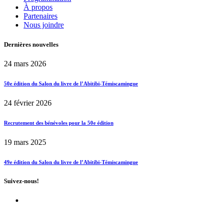
À propos
Partenaires
Nous joindre
Dernières nouvelles
24 mars 2026
50e édition du Salon du livre de l’Abitibi-Témiscamingue
24 février 2026
Recrutement des bénévoles pour la 50e édition
19 mars 2025
49e édition du Salon du livre de l’Abitibi-Témiscamingue
Suivez-nous!