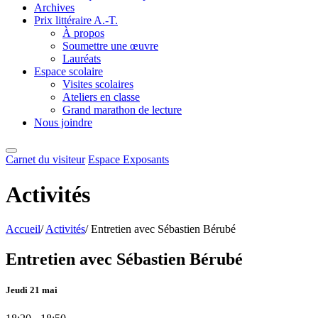
Archives
Prix littéraire A.-T.
À propos
Soumettre une œuvre
Lauréats
Espace scolaire
Visites scolaires
Ateliers en classe
Grand marathon de lecture
Nous joindre
Carnet du visiteur
Espace Exposants
Activités
Accueil
/
Activités
/
Entretien avec Sébastien Bérubé
Entretien avec Sébastien Bérubé
Jeudi 21 mai