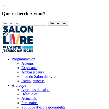
Que recherchez-vous?
Rechercher
Programmation
Auteurs
Exposants
Ambassadeurs
Plan du Salon du livre
Radio jeunesse
À propos
À propos du salon
Bénévoles
Actualités
Partenaires
Politique d’écoresponsabilité