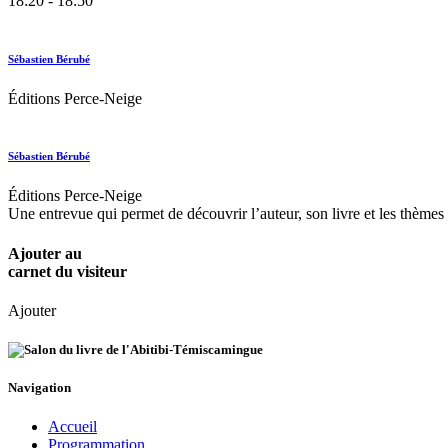
18:20 - 18:50
Sébastien Bérubé
Éditions Perce-Neige
Sébastien Bérubé
Éditions Perce-Neige
Une entrevue qui permet de découvrir l’auteur, son livre et les thèmes
Ajouter au
carnet du visiteur
Ajouter
Navigation
Accueil
Programmation